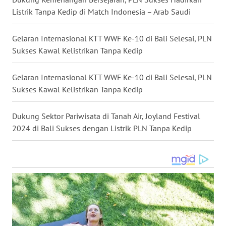
Listrik Tanpa Kedip di Match Indonesia – Arab Saudi
WN
KALTARA
Gelaran Internasional KTT WWF Ke-10 di Bali Selesai, PLN
Sukses Kawal Kelistrikan Tanpa Kedip
WN
KALSEL
Gelaran Internasional KTT WWF Ke-10 di Bali Selesai, PLN
Sukses Kawal Kelistrikan Tanpa Kedip
WN
KALTIM
Dukung Sektor Pariwisata di Tanah Air, Joyland Festival
2024 di Bali Sukses dengan Listrik PLN Tanpa Kedip
WN
SULSEL
WN
GORONTALO
WN
SULUT