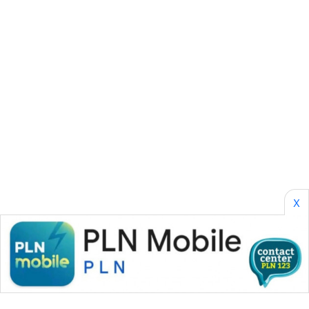
PORTAL
KONSUMEN
FORWAMKI
ALPERKLINAS
FORJASIDA
TAMBANG
NEWS
X
SITUNGIR
NEWS
SIDIKALANG
NEWS