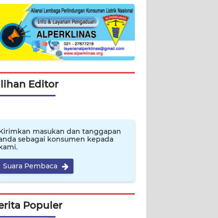
ilihan Editor
Kirimkan masukan dan tanggapan
anda sebagai konsumen kepada
kami.
Suara Pembaca
erita Populer