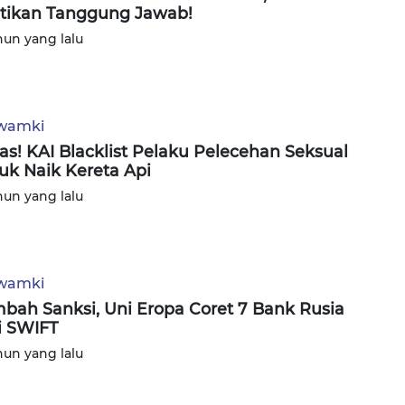
tikan Tanggung Jawab!
hun yang lalu
wamki
as! KAI Blacklist Pelaku Pelecehan Seksual
uk Naik Kereta Api
hun yang lalu
wamki
bah Sanksi, Uni Eropa Coret 7 Bank Rusia
i SWIFT
hun yang lalu