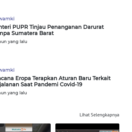
wamki
teri PUPR Tinjau Penanganan Darurat
pa Sumatera Barat
hun yang lalu
wamki
cana Eropa Terapkan Aturan Baru Terkait
jalanan Saat Pandemi Covid-19
hun yang lalu
Lihat Selengkapnya