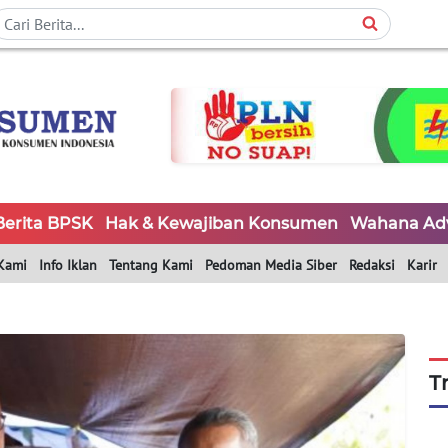
Berita BPSK
Hak & Kewajiban Konsumen
Wahana Ad
Kami
Info Iklan
Tentang Kami
Pedoman Media Siber
Redaksi
Karir
T