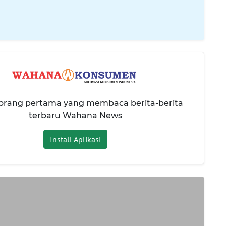
 orang pertama yang membaca berita-berita
terbaru Wahana News
Install Aplikasi