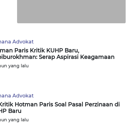
ana Advokat
man Paris Kritik KUHP Baru,
iburokhman: Serap Aspirasi Keagamaan
hun yang lalu
ana Advokat
 Kritik Hotman Paris Soal Pasal Perzinaan di
HP Baru
hun yang lalu