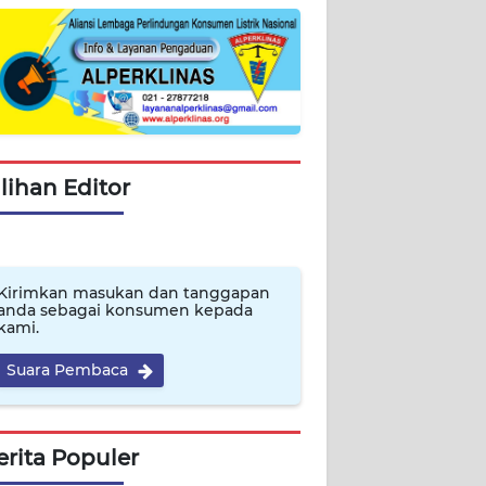
ilihan Editor
Kirimkan masukan dan tanggapan
anda sebagai konsumen kepada
kami.
Suara Pembaca
erita Populer