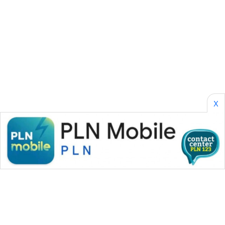
Wahana
Media
Group
WAHANA
NEWS
WAHANA
X
TANI
WAHANA
ADVOKAT
WAHANA
INFRASTRUKTUR
WAHANA
KONSUMEN