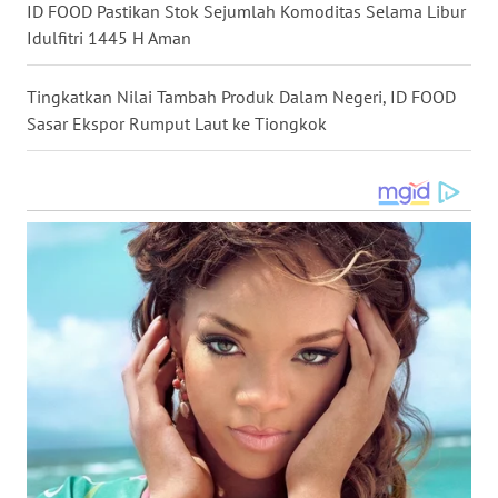
ID FOOD Pastikan Stok Sejumlah Komoditas Selama Libur
Idulfitri 1445 H Aman
WN
MALUKU
Tingkatkan Nilai Tambah Produk Dalam Negeri, ID FOOD
Sasar Ekspor Rumput Laut ke Tiongkok
WN
MALUT
WN
DAIRI
WN
DANAU
TOBA
WN
NIAS
WN