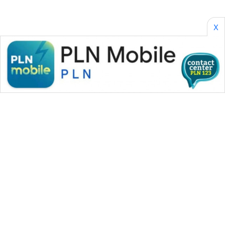
X
WAHANA MEDIA GROUP