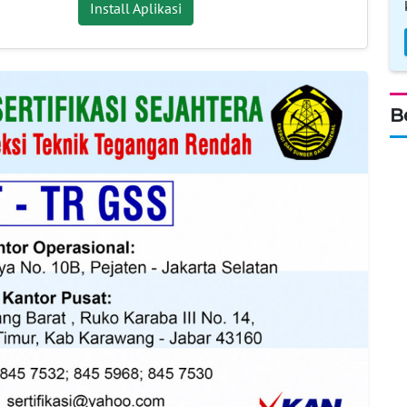
Install Aplikasi
B