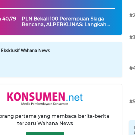
#
 40,79
PLN Bekali 100 Perempuan Siaga
Bencana, ALPERKLINAS: Langkah
ah dan
Strategis Bangun Masyarakat
Tangguh
#
 Eksklusif Wahana News
#
#
 orang pertama yang membaca berita-berita
terbaru Wahana News