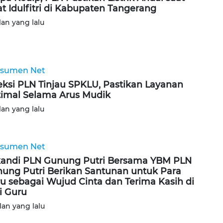
at Idulfitri di Kabupaten Tangerang
lan yang lalu
sumen Net
eksi PLN Tinjau SPKLU, Pastikan Layanan
imal Selama Arus Mudik
lan yang lalu
sumen Net
kandi PLN Gunung Putri Bersama YBM PLN
ung Putri Berikan Santunan untuk Para
u sebagai Wujud Cinta dan Terima Kasih di
i Guru
lan yang lalu