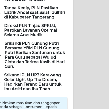
Tanpa Kedip, PLN Pastikan
2
Listrik Andal saat Salat Idulfitri
di Kabupaten Tangerang
Direksi PLN Tinjau SPKLU,
3
Pastikan Layanan Optimal
Selama Arus Mudik
Srikandi PLN Gunung Putri
Bersama YBM PLN Gunung
Putri Berikan Santunan untuk
4
Para Guru sebagai Wujud
Cinta dan Terima Kasih di Hari
Guru
Srikandi PLN UP3 Karawang
Gelar Light Up The Dream,
5
Hadirkan Terang Baru untuk
Ibu Arsiti dan Ibu Tinah
Kirimkan masukan dan tanggapan
anda sebagai konsumen kepada