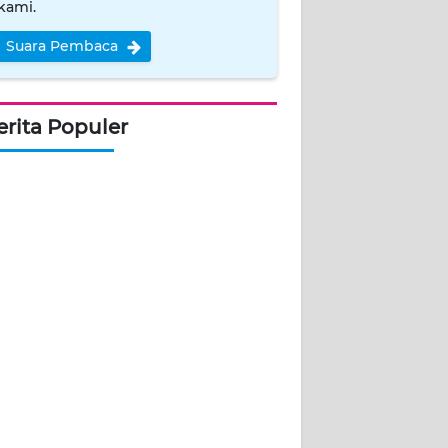
kami.
Suara Pembaca
erita Populer