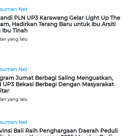
sumen Net
kandi PLN UP3 Karawang Gelar Light Up The
am, Hadirkan Terang Baru untuk Ibu Arsiti
 Ibu Tinah
lan yang lalu
sumen Net
gram Jumat Berbagi Saling Menguatkan,
 UP3 Bekasi Berbagi Dengan Masyarakat
itar
lan yang lalu
sumen Net
vinsi Bali Raih Penghargaan Daerah Peduli