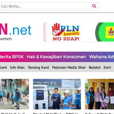
Berita BPSK
Hak & Kewajiban Konsumen
Wahana Ad
Kami
Info Iklan
Tentang Kami
Pedoman Media Siber
Redaksi
Karir