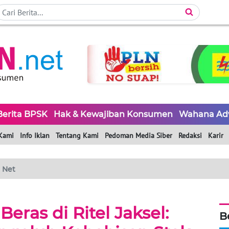
Berita BPSK
Hak & Kewajiban Konsumen
Wahana Ad
Kami
Info Iklan
Tentang Kami
Pedoman Media Siber
Redaksi
Karir
 Net
eras di Ritel Jaksel:
B