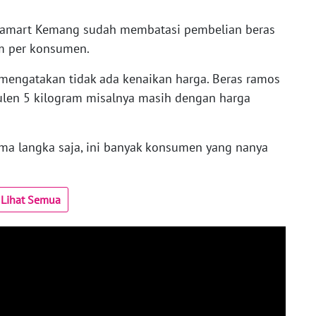
Alfamart Kemang sudah membatasi pembelian beras
am per konsumen.
mengatakan tidak ada kenaikan harga. Beras ramos
pulen 5 kilogram misalnya masih dengan harga
uma langka saja, ini banyak konsumen yang nanya
Lihat Semua