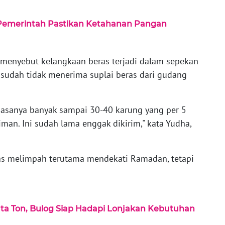
 Pemerintah Pastikan Ketahanan Pangan
 menyebut kelangkaan beras terjadi dalam sepekan
sudah tidak menerima suplai beras dari gudang
iasanya banyak sampai 30-40 karung yang per 5
iman. Ini sudah lama enggak dikirim," kata Yudha,
as melimpah terutama mendekati Ramadan, tetapi
Juta Ton, Bulog Siap Hadapi Lonjakan Kebutuhan