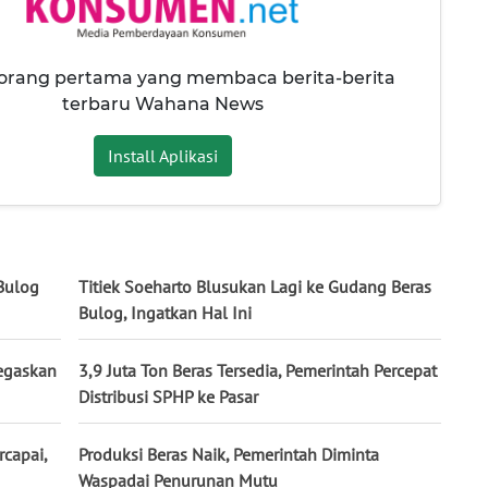
 orang pertama yang membaca berita-berita
terbaru Wahana News
Install Aplikasi
 Bulog
Titiek Soeharto Blusukan Lagi ke Gudang Beras
Bulog, Ingatkan Hal Ini
Tegaskan
3,9 Juta Ton Beras Tersedia, Pemerintah Percepat
Distribusi SPHP ke Pasar
capai,
Produksi Beras Naik, Pemerintah Diminta
Waspadai Penurunan Mutu