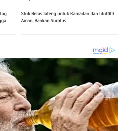
log
Stok Beras Jateng untuk Ramadan dan Idulfitri
gga
Aman, Bahkan Surplus