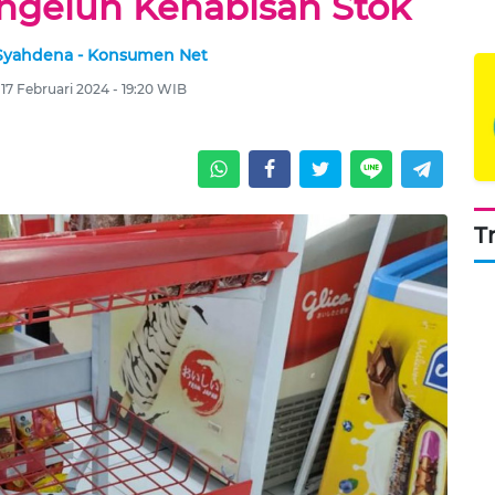
geluh Kehabisan Stok
 Syahdena - Konsumen Net
 17 Februari 2024 - 19:20 WIB
T