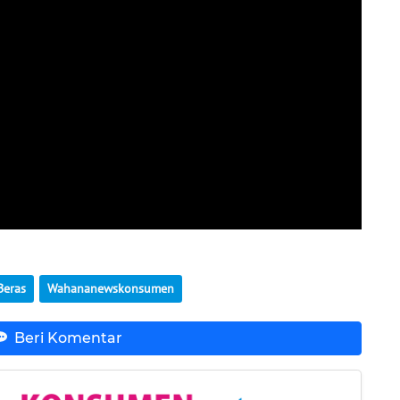
Beras
Wahananewskonsumen
Beri Komentar