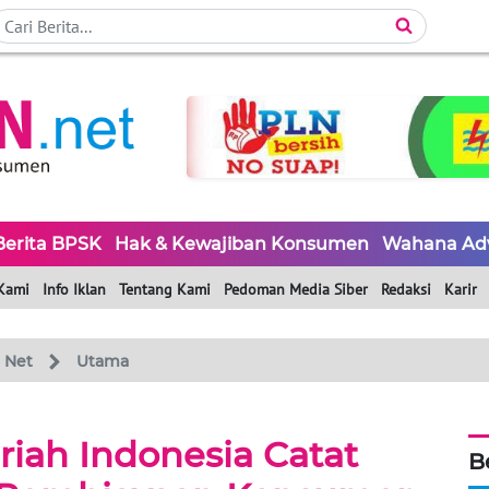
Berita BPSK
Hak & Kewajiban Konsumen
Wahana Ad
Kami
Info Iklan
Tentang Kami
Pedoman Media Siber
Redaksi
Karir
 Net
Utama
riah Indonesia Catat
B