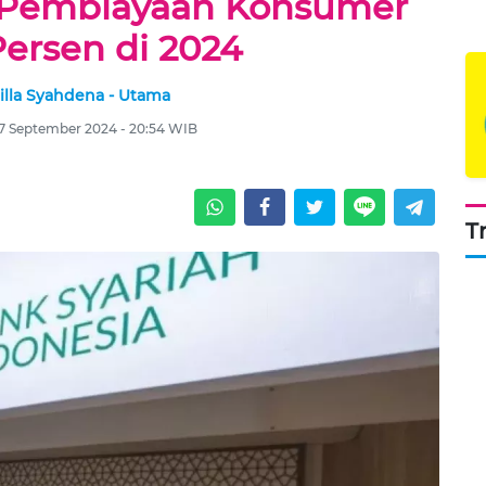
Pembiayaan Konsumer
 Persen di 2024
illa Syahdena - Utama
7 September 2024 - 20:54 WIB
T