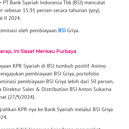
-
PT Bank Syariah Indonesia Tbk (BSI) mencatat
sebesar 15,91 persen secara tahunan (yoy),
l II 2024.
dominasi oleh pembiayaan
BSI
Griya.
serap, Ini Siasat Menkeu Purbaya
yaan KPR Syariah di BSI tumbuh positif. Animo
engajukan pembiayaan BSI Griya, portofolio
inasi pembiayaan BSI Griya lebih dari 50 persen,
ta Direktur Sales & Distribution BSI Anton Sukarna
mat (27/9/2024).
jrahkan KPR nya ke Bank Syariah melalui BSI Griya
024.