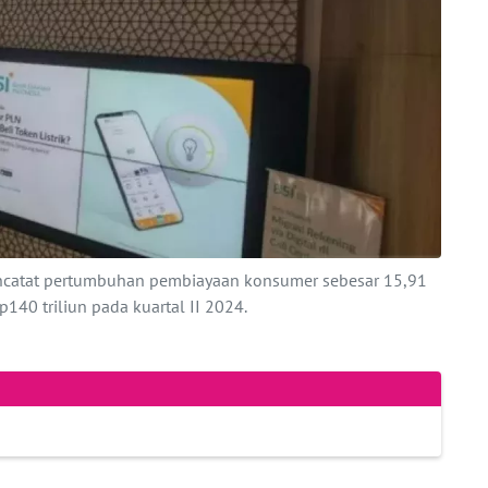
encatat pertumbuhan pembiayaan konsumer sebesar 15,91
140 triliun pada kuartal II 2024.