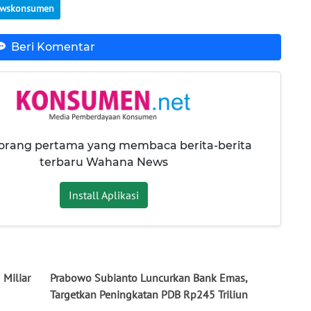
wskonsumen
Beri Komentar
 orang pertama yang membaca berita-berita
terbaru Wahana News
Install Aplikasi
 Miliar
Prabowo Subianto Luncurkan Bank Emas,
Targetkan Peningkatan PDB Rp245 Triliun