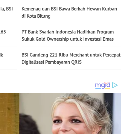
ia, BSI
Kemenag dan BSI Bawa Berkah Hewan Kurban
di Kota Bitung
,65
PT Bank Syariah Indonesia Hadirkan Program
Sukuk Gold Ownership untuk Investasi Emas
ik
BSI Gandeng 221 Ribu Merchant untuk Percepat
Digitalisasi Pembayaran QRIS