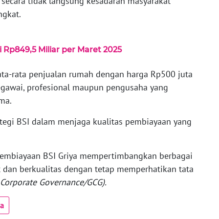
 secara tidak langsung kesadaran masyarakat
ngkat.
Rp849,5 Miliar per Maret 2025
ata-rata penjualan rumah dengan harga Rp500 juta
gawai, profesional maupun pengusaha yang
ma.
rategi BSI dalam menjaga kualitas pembiayaan yang
embiayaan BSI Griya mempertimbangkan berbagai
 dan berkualitas dengan tetap memperhatikan tata
Corporate Governance/GCG).
ua