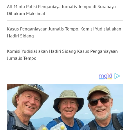
AJI Minta Polisi Penganiaya Jurnalis Tempo di Surabaya
Dihukum Maksimal
WN
NUSANTARA
Kasus Penganiayaan Jurnalis Tempo, Komisi Yudisial akan
WN
Hadiri Sidang
JOGJA
Komisi Yudisial akan Hadiri Sidang Kasus Penganiayaan
WN
Jurnalis Tempo
JATIM
WN
BALI
WN
KALBAR
WN
KALTENG