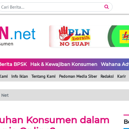
Berita BPSK
Hak & Kewajiban Konsumen
Wahana Ad
Kami
Info Iklan
Tentang Kami
Pedoman Media Siber
Redaksi
Karir
 Net
tuhan Konsumen dalam
B