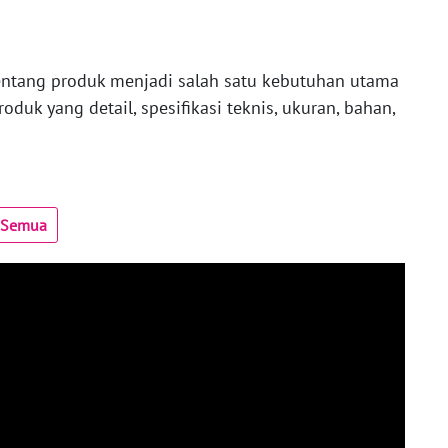
tentang produk menjadi salah satu kebutuhan utama
oduk yang detail, spesifikasi teknis, ukuran, bahan,
t Semua