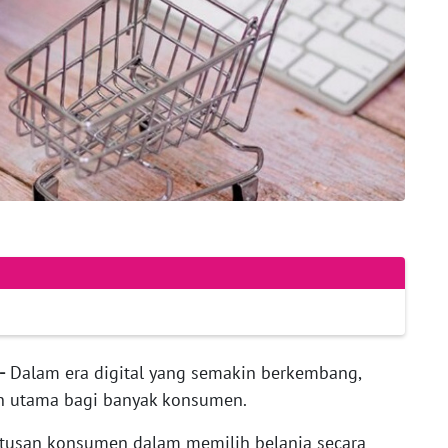
-
Dalam era digital yang semakin berkembang,
han utama bagi banyak konsumen.
tusan konsumen dalam memilih belanja secara