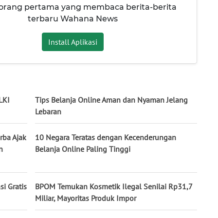
 orang pertama yang membaca berita-berita
terbaru Wahana News
Install Aplikasi
LKI
Tips Belanja Online Aman dan Nyaman Jelang
Lebaran
rba Ajak
10 Negara Teratas dengan Kecenderungan
n
Belanja Online Paling Tinggi
i Gratis
BPOM Temukan Kosmetik Ilegal Senilai Rp31,7
Miliar, Mayoritas Produk Impor