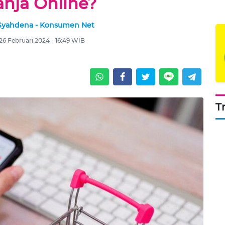
anja Online?
 Syahdena - Konsumen Net
 26 Februari 2024 - 16:49 WIB
T