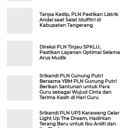
WAHANA
Tanpa Kedip, PLN Pastikan Listrik
SPORT
Andal saat Salat Idulfitri di
Kabupaten Tangerang
WAHANA
UMKM
Direksi PLN Tinjau SPKLU,
Pastikan Layanan Optimal Selama
WAHANA
Arus Mudik
SELEB
Srikandi PLN Gunung Putri
WAHANA
Bersama YBM PLN Gunung Putri
PERSONA
Berikan Santunan untuk Para
Guru sebagai Wujud Cinta dan
Terima Kasih di Hari Guru
WAHANA
OTOMOTIF
Srikandi PLN UP3 Karawang Gelar
Light Up The Dream, Hadirkan
WAHANA
Terang Baru untuk Ibu Arsiti dan
HEALTH