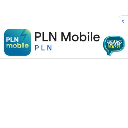
X
WAHANA MEDIA GROUP