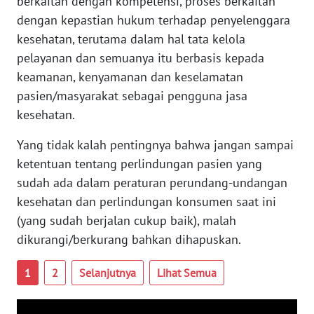
berkaitan dengan kompetensi, proses berkaitan
dengan kepastian hukum terhadap penyelenggara
WN
kesehatan, terutama dalam hal tata kelola
SERAMBI
pelayanan dan semuanya itu berbasis kepada
keamanan, kenyamanan dan keselamatan
WN
pasien/masyarakat sebagai pengguna jasa
JAMBI
kesehatan.
WN
Yang tidak kalah pentingnya bahwa jangan sampai
SULTRA
ketentuan tentang perlindungan pasien yang
sudah ada dalam peraturan perundang-undangan
WN
kesehatan dan perlindungan konsumen saat ini
NTB
(yang sudah berjalan cukup baik), malah
dikurangi/berkurang bahkan dihapuskan.
WN
SULTENG
1
2
Selanjutnya
Lihat Semua
WN
SULBAR