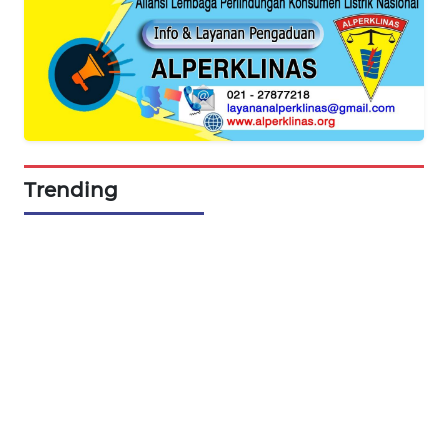
SIBARAGAS
NEWS
METRO
SIANTAR
NEWS
Trending
METRO
MEDAN
NEWS
METRO
JAKARTA
NEWS
KRT
NEWS