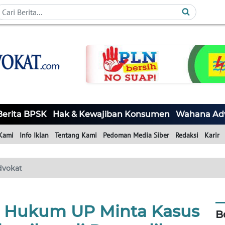
Berita BPSK
Hak & Kewajiban Konsumen
Wahana Ad
Kami
Info Iklan
Tentang Kami
Pedoman Media Siber
Redaksi
Karir
dvokat
u Hukum UP Minta Kasus
B