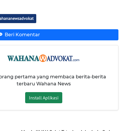
ahananewsadvokat
Beri Komentar
 orang pertama yang membaca berita-berita
terbaru Wahana News
Install Aplikasi