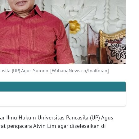
casila (UP) Agus Surono. [WahanaNews.co/InaKoran]
r Ilmu Hukum Universitas Pancasila (UP) Agus
t pengacara Alvin Lim agar diselesaikan di