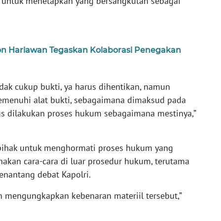
t, untuk menetapkan yang bersangkutan sebagai
ton Hariawan Tegaskan Kolaborasi Penegakan
dak cukup bukti, ya harus dihentikan, namun
memenuhi alat bukti, sebagaimana dimaksud pada
us dilakukan proses hukum sebagaimana mestinya,”
ihak untuk menghormati proses hukum yang
nakan cara-cara di luar prosedur hukum, terutama
enantang debat Kapolri.
an mengungkapkan kebenaran materiil tersebut,”