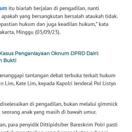
kum
itu biarlah berjalan di pengadilan, nanti
apakah yang bersangkutan bersalah ataukah tidak.
epastian hukum dan juga keadilan hukum,” kata
akarta, Minggu (03/09/23).
 Kasus Penganiayaan Oknum DPRD Dairi:
n Bukti
enanggapi tantangan debat terbuka terkait hukum
in Lim, Kate Lim, kepada Kapolri Jenderal Pol Listyo
 diselesaikan di pengadilan, bukan melalui gimmick
n seorang anak yang masih di bawah umur.
n, para penyidik Dittipidsiber Bareskrim Polri pasti