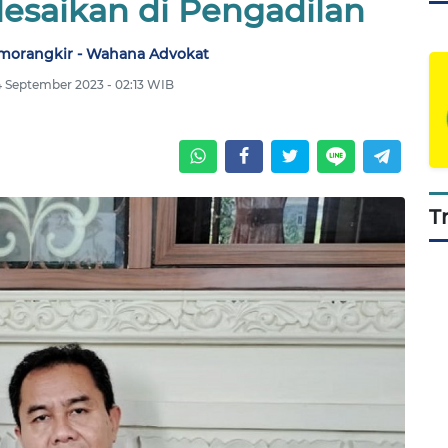
lesaikan di Pengadilan
imorangkir - Wahana Advokat
4 September 2023 - 02:13 WIB
T