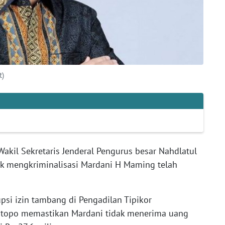
t)
akil Sekretaris Jenderal Pengurus besar Nahdlatul
uk mengkriminalisasi Mardani H Maming telah
psi izin tambang di Pengadilan Tipikor
utopo memastikan Mardani tidak menerima uang