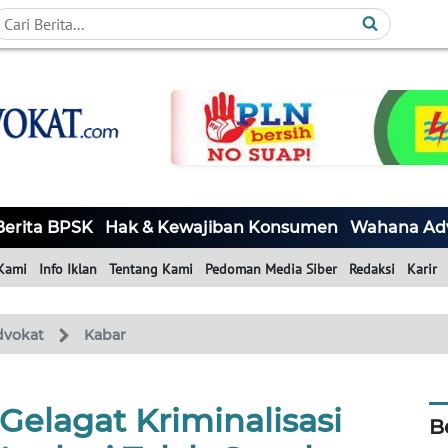
Berita BPSK
Hak & Kewajiban Konsumen
Wahana Ad
Kami
Info Iklan
Tentang Kami
Pedoman Media Siber
Redaksi
Karir
dvokat
Kabar
elagat Kriminalisasi
B