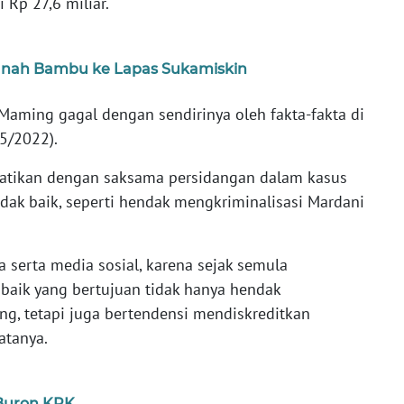
i Rp 27,6 miliar.
anah Bambu ke Lapas Sukamiskin
aming gagal dengan sendirinya oleh fakta-fakta di
/5/2022).
tikan dengan saksama persidangan dalam kasus
tidak baik, seperti hendak mengkriminalisasi Mardani
serta media sosial, karena sejak semula
baik yang bertujuan tidak hanya hendak
g, tetapi juga bertendensi mendiskreditkan
atanya.
Buron KPK