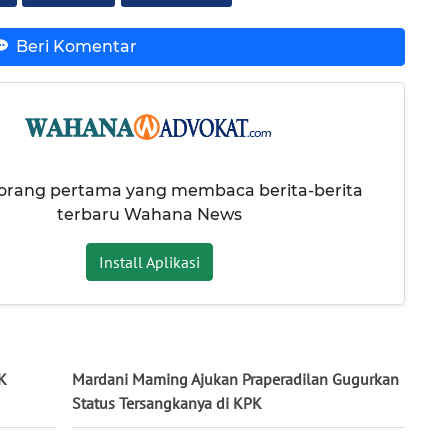
Beri Komentar
 orang pertama yang membaca berita-berita
terbaru Wahana News
Install Aplikasi
K
Mardani Maming Ajukan Praperadilan Gugurkan
Status Tersangkanya di KPK