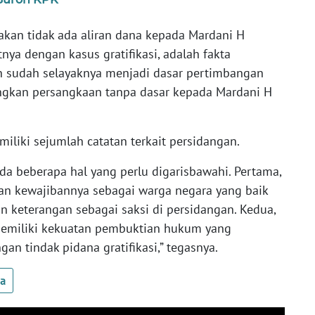
kan tidak ada aliran dana kepada Mardani H
ya dengan kasus gratifikasi, adalah fakta
n sudah selayaknya menjadi dasar pertimbangan
ngkan persangkaan tanpa dasar kepada Mardani H
iliki sejumlah catatan terkait persidangan.
ada beberapa hal yang perlu digarisbawahi. Pertama,
n kewajibannya sebagai warga negara yang baik
keterangan sebagai saksi di persidangan. Kedua,
 memiliki kekuatan pembuktian hukum yang
n tindak pidana gratifikasi,” tegasnya.
ua