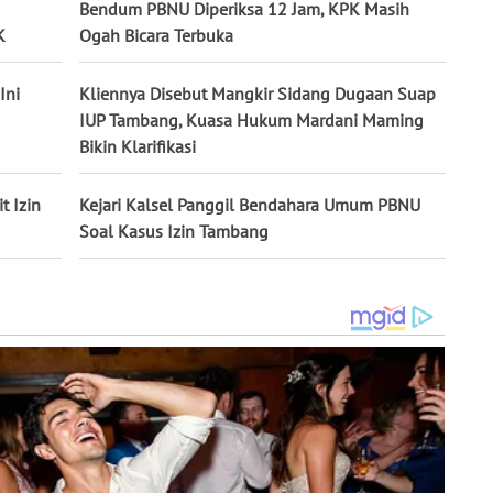
Bendum PBNU Diperiksa 12 Jam, KPK Masih
K
Ogah Bicara Terbuka
Ini
Kliennya Disebut Mangkir Sidang Dugaan Suap
IUP Tambang, Kuasa Hukum Mardani Maming
Bikin Klarifikasi
 Izin
Kejari Kalsel Panggil Bendahara Umum PBNU
Soal Kasus Izin Tambang