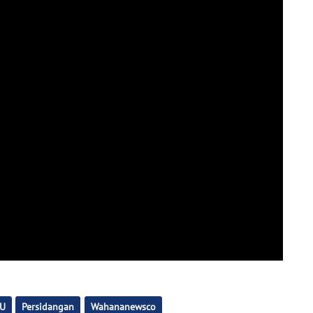
U
Persidangan
Wahananewsco