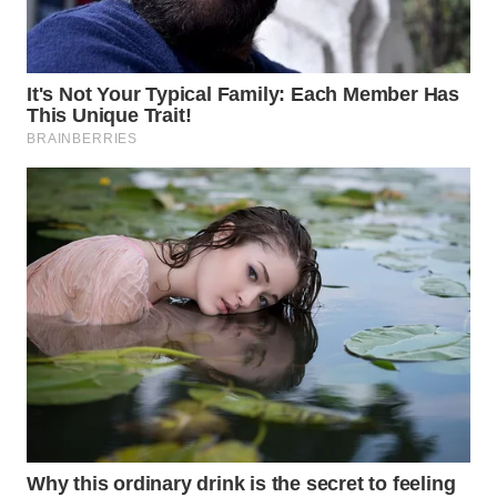
WN
SUMEDANG
WN
CIANJUR
WN
KEPULAUAN
SERIBU
WN
TANGERANG
WN
BINJAI
WN
CIREBON