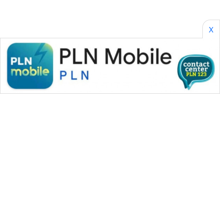
X
WAHANA MEDIA GROUP