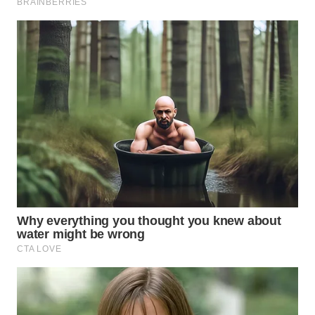
Wahana
Media
Group
WAHANA
NEWS
WAHANA
TANI
WAHANA
ADVOKAT
WAHANA
INFRASTRUKTUR
WAHANA
KONSUMEN