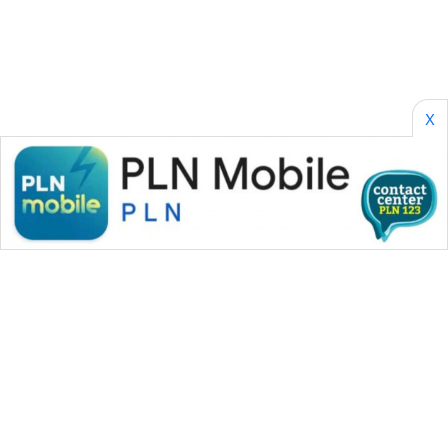
ASA
NEWS
X