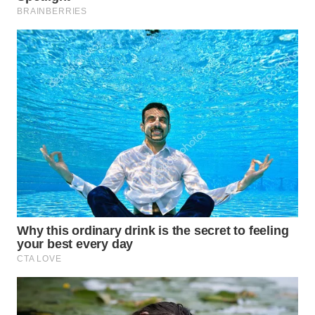
WN
NATUNA
WN
BINTAN
WN
MANDALIKA
WN
LIKUPANG
WN
LABUANBAJO
WN
BORNEO