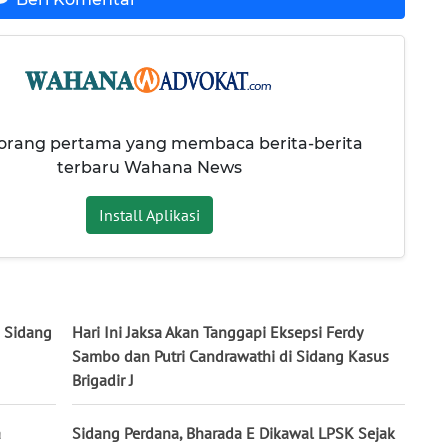
 orang pertama yang membaca berita-berita
terbaru Wahana News
Install Aplikasi
i Sidang
Hari Ini Jaksa Akan Tanggapi Eksepsi Ferdy
Sambo dan Putri Candrawathi di Sidang Kasus
Brigadir J
a
Sidang Perdana, Bharada E Dikawal LPSK Sejak