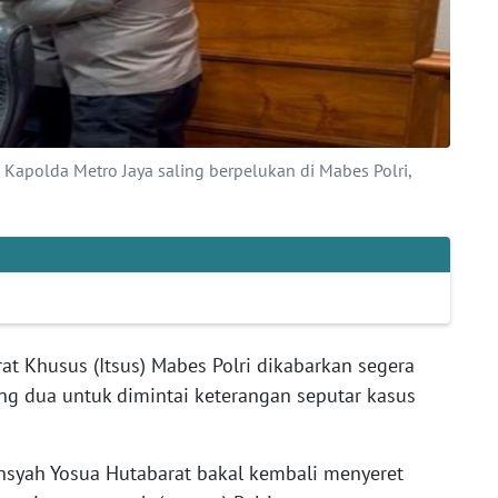
 Kapolda Metro Jaya saling berpelukan di Mabes Polri,
rat Khusus (Itsus) Mabes Polri dikabarkan segera
ng dua untuk dimintai keterangan seputar kasus
nsyah Yosua Hutabarat bakal kembali menyeret