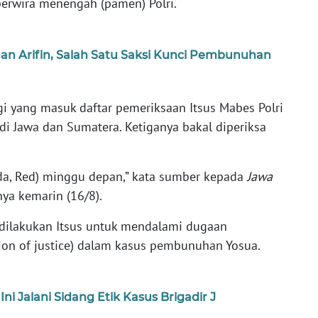
 perwira menengah (pamen) Polri.
an Arifin, Salah Satu Saksi Kunci Pembunuhan
gi yang masuk daftar pemeriksaan Itsus Mabes Polri
di Jawa dan Sumatera. Ketiganya bakal diperiksa
da, Red) minggu depan,” kata sumber kepada
Jawa
a kemarin (16/8).
 dilakukan Itsus untuk mendalami dugaan
ion of justice) dalam kasus pembunuhan Yosua.
ni Jalani Sidang Etik Kasus Brigadir J