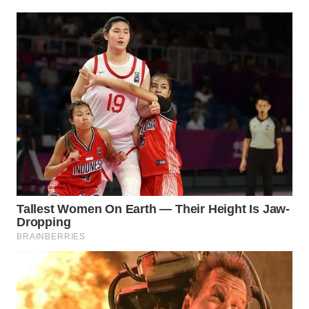
WN
TAPANULI
TENGAH
WN DELI
SERDANG
WN
TEBING
TINGGI
WN
PAKPAK
WN
KARAWANG
WN
BEKASI