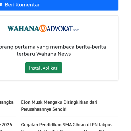
Beri Komentar
 orang pertama yang membaca berita-berita
terbaru Wahana News
Install Aplikasi
rsangka
Elon Musk Mengaku Disingkirkan dari
Perusahaannya Sendiri
y 2026
Gugatan Pendidikan SMA Gibran di PN Jakpus