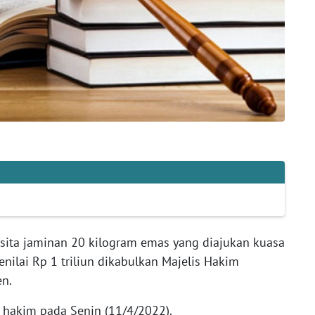
ita jaminan 20 kilogram emas yang diajukan kuasa
ilai Rp 1 triliun dikabulkan Majelis Hakim
en.
s hakim pada Senin (11/4/2022).