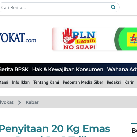
Berita BPSK
Hak & Kewajiban Konsumen
Wahana Ad
Kami
Info Iklan
Tentang Kami
Pedoman Media Siber
Redaksi
Karir
dvokat
Kabar
enyitaan 20 Kg Emas
B