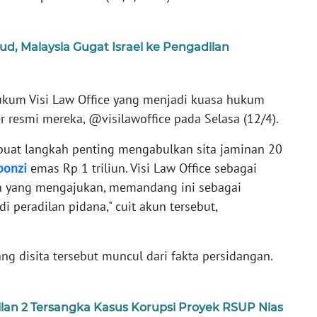
ud, Malaysia Gugat Israel ke Pengadilan
ukum Visi Law Office yang menjadi kuasa hukum
r resmi mereka, @visilawoffice pada Selasa (12/4).
uat langkah penting mengabulkan sita jaminan 20
ponzi
emas Rp 1 triliun. Visi Law Office sebagai
n yang mengajukan, memandang ini sebagai
 peradilan pidana," cuit akun tersebut,
g disita tersebut muncul dari fakta persidangan.
lan 2 Tersangka Kasus Korupsi Proyek RSUP Nias