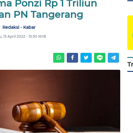
a Ponzi Rp 1 Triliun
an PN Tangerang
Redaksi - Kabar
, 13 April 2022 - 13:30 WIB
T