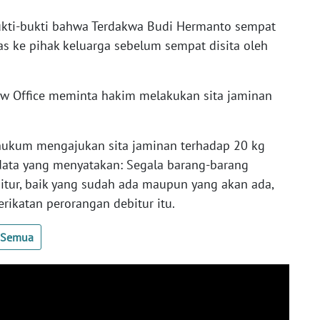
ukti-bukti bahwa Terdakwa Budi Hermanto sempat
 ke pihak keluarga sebelum sempat disita oleh
Law Office meminta hakim melakukan sita jaminan
 hukum mengajukan sita jaminan terhadap 20 kg
data yang menyatakan: Segala barang-barang
bitur, baik yang sudah ada maupun yang akan ada,
rikatan perorangan debitur itu.
t Semua