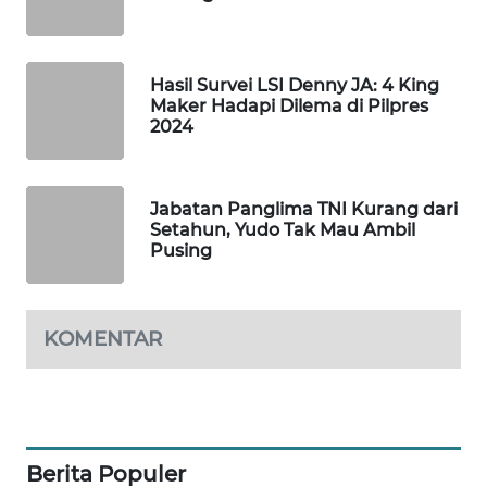
WAHANA
SPORT
Hasil Survei LSI Denny JA: 4 King
Maker Hadapi Dilema di Pilpres
2024
WAHANA
UMKM
WAHANA
Jabatan Panglima TNI Kurang dari
Setahun, Yudo Tak Mau Ambil
SELEB
Pusing
WAHANA
PERSONA
KOMENTAR
WAHANA
OTOMOTIF
WAHANA
Berita Populer
HEALTH